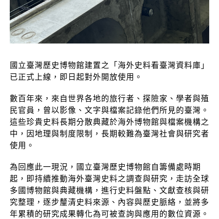
國立臺灣歷史博物館建置之「海外史料看臺灣資料庫」
已正式上線，即日起對外開放使用。
數百年來，來自世界各地的旅行者、探險家、學者與殖
民官員，曾以影像、文字與檔案記錄他們所見的臺灣。
這些珍貴史料長期分散典藏於海外博物館與檔案機構之
中，因地理與制度限制，長期較難為臺灣社會與研究者
使用。
為回應此一現況，國立臺灣歷史博物館自籌備處時期
起，即持續推動海外臺灣史料之調查與研究，走訪全球
多國博物館與典藏機構，進行史料盤點、文獻查核與研
究整理，逐步釐清史料來源、內容與歷史脈絡，並將多
年累積的研究成果轉化為可被查詢與應用的數位資源。