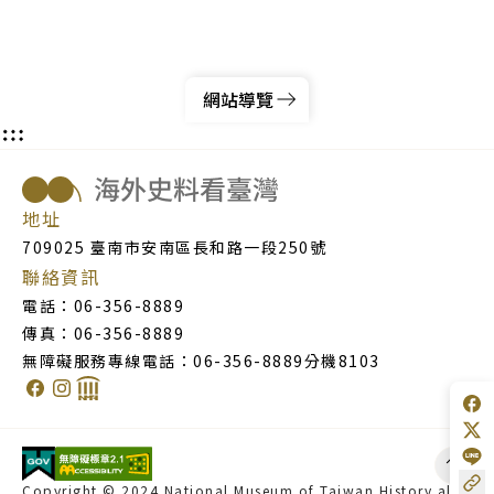
網站導覽
地址
709025 臺南市安南區長和路一段250號
聯絡資訊
電話：
06-356-8889
傳真：
06-356-8889
無障礙服務專線電話：
06-356-8889分機8103
社群媒體https://www.facebook.com/NMTH100/?locale=z
社群媒體https://www.instagram.com/tw_pocket_mus
社群媒體https://www.nmth.gov.tw/
Sha
Shar
Shar
回到
Copyright © 2024 National Museum of Taiwan History all